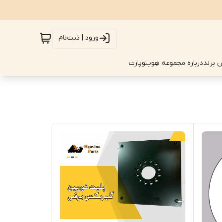
ورود | ثبت‌نام
 برند
درباره مجموعه هِوینوپارت