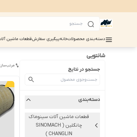
دسته‌بندی محصولات
خانه
پیگیری سفارش
قطعات ماشین آلات سینوماک 
شانتویی
مرتب‌سازی
جستجو در نتایج
دسته‌بندی
قطعات ماشین آلات سینوماک
چانگلین ( SINOMACH
CHANGLIN )