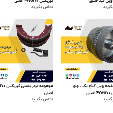
ویل فید فلنج)
گیربکس 4WG200 اصلی
گیرید
تماس بگیرید
فحه چین کلاچ یک . جلو
صلی
اصلی
گیرید
تماس بگیرید