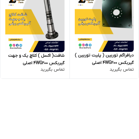
دیافراگم توربین ( پلیت توربین )
شافت( اکسل ) کلاچ یک و جهت
گیربکس 4WG200 اصلی
گیربکس 4WG200 اصلی
تماس بگیرید
تماس بگیرید