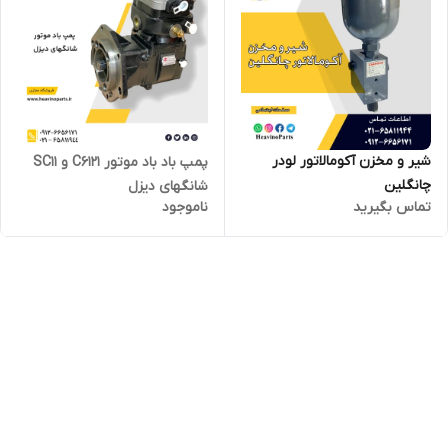
شیر و مخزن آکومالاتور لودر
پمپ باد باد موتور C6121 و SC11
چانگلین
شانگهای دیزل
تماس بگیرید
ناموجود