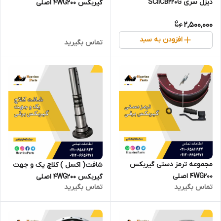
دیزل سری SC11CB220G
گیربکس 4WG200 اصلی
2,500,000
افزودن به سبد
تماس بگیرید
مجموعه ترمز دستی گیربکس
شافت( اکسل ) کلاچ یک و جهت
4WG200 اصلی
گیربکس 4WG200 اصلی
تماس بگیرید
تماس بگیرید