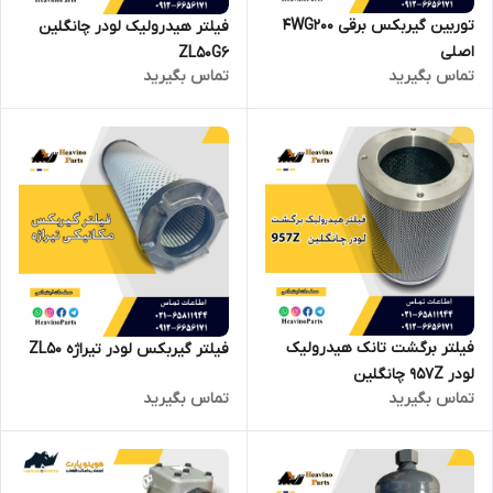
توربین گیربکس برقی 4WG200
فیلتر هیدرولیک لودر چانگلین
اصلی
ZL50G6
تماس بگیرید
تماس بگیرید
فیلتر برگشت تانک هیدرولیک
فیلتر گیربکس لودر تیراژه ZL50
لودر 957Z چانگلین
تماس بگیرید
تماس بگیرید