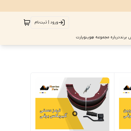
ورود | ثبت‌نام
 برند
درباره مجموعه هِوینوپارت