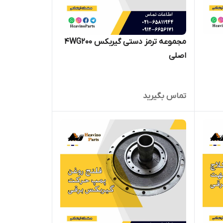
مجموعه ترمز دستی گیربکس 4WG200
اصلی
تماس بگیرید