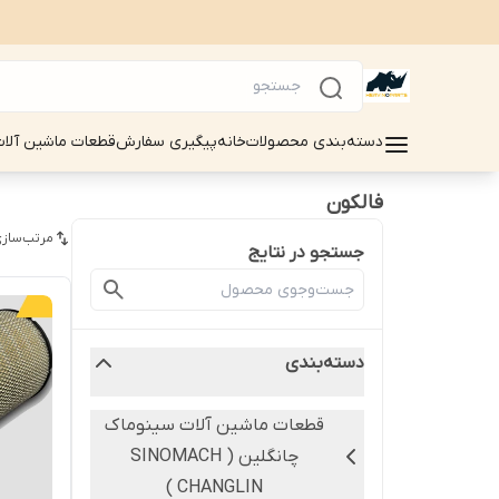
دسته‌بندی محصولات
خانه
پیگیری سفارش
قطعات ماشین آلات سینوماک 
فالکون
مرتب‌سازی
جستجو در نتایج
دسته‌بندی
قطعات ماشین آلات سینوماک
چانگلین ( SINOMACH
CHANGLIN )