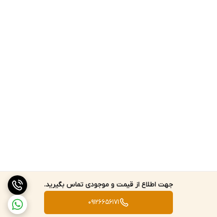
جهت اطلاع از قیمت و موجودی تماس بگیرید.
09126656171