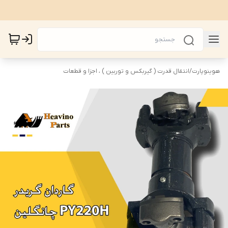
هوینوپارت
/
انتقال قدرت ( گیربکس و توربین ) ، اجزا و قطعات