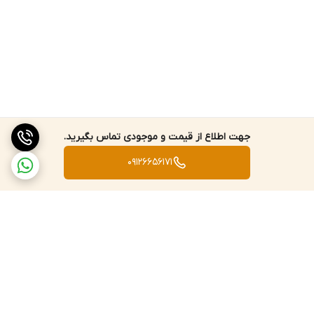
جهت اطلاع از قیمت و موجودی تماس بگیرید.
09126656171
برگشت به بالا