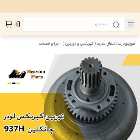
هوینوپارت
/
انتقال قدرت ( گیربکس و توربین ) ، اجزا و قطعات