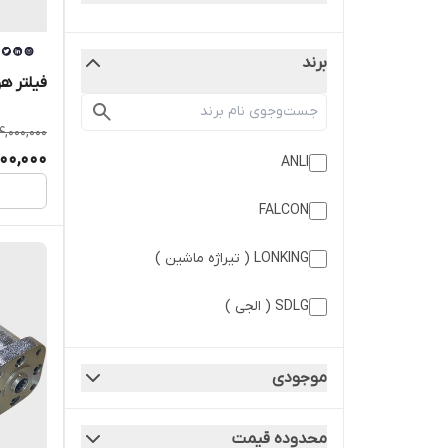
برند
فیلتر هو
4,000,000
000,000
ANLI
FALCON
LONKING ( تیراژه ماشین )
SDLG ( الجی )
SINOMACH CHANGLIN ( چانگلین
موجودی
سینوماک )
شانگهای دیزل
محدوده قیمت