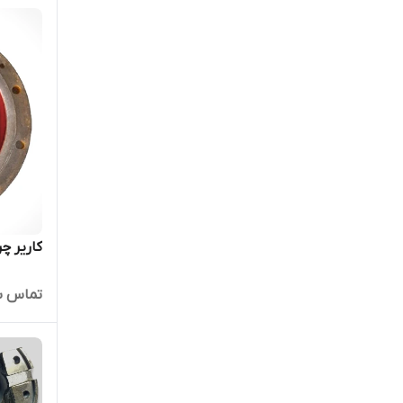
کاریر چرخ کا
تماس ب