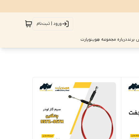
ورود | ثبت‌نام
 برند
درباره مجموعه هِوینوپارت