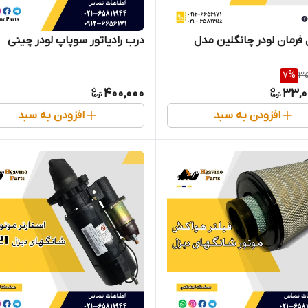
ل فرمان لودر چانگلین مدل
درب رادیاتور سوپاپ لودر چینی
7
%
35
400,000
33,0
افزودن به سبد
افزودن به سبد