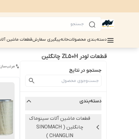
دسته‌بندی محصولات
خانه
پیگیری سفارش
قطعات ماشین آلات سینوماک 
قطعات لودر ZL50H چانگلین
مرتب‌سازی
جستجو در نتایج
دسته‌بندی
قطعات ماشین آلات سینوماک
چانگلین ( SINOMACH
CHANGLIN )