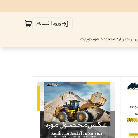
ورود | ثبت‌نام
 برند
درباره مجموعه هِوینوپارت