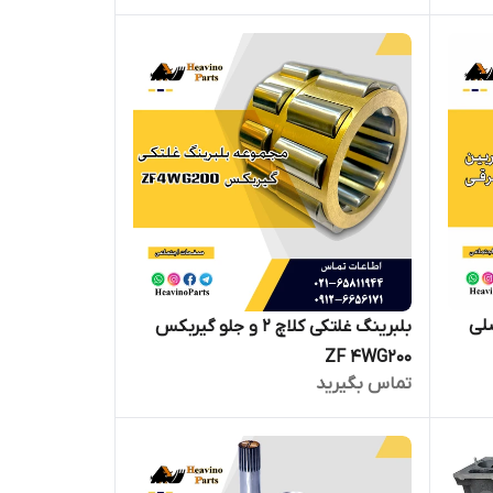
بلبرینگ غلتکی کلاچ 2 و جلو گیربکس
ZF 4WG200
تماس بگیرید