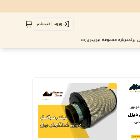
ورود | ثبت‌نام
 برند
درباره مجموعه هِوینوپارت