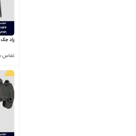
راد جک بالا
تماس ب