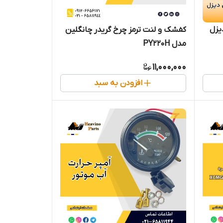
کفشک و لنت ترمز چرخ گریدر چانگلین
مدل PY220H
11,000,000
افزودن به سبد