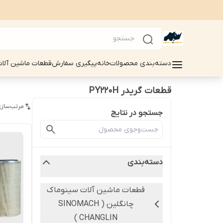
دسته‌بندی محصولات
خانه
پیگیری سفارش
قطعات ماشین آلات سینوماک 
قطعات گریدر PY220H
مرتب‌سازی
جستجو در نتایج
دسته‌بندی
قطعات ماشین آلات سینوماک
چانگلین ( SINOMACH
CHANGLIN )