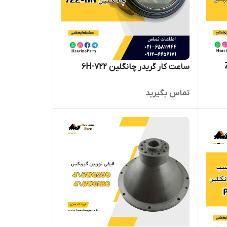
ساعت کار گریدر چانگلین 722-6H
تماس بگیرید